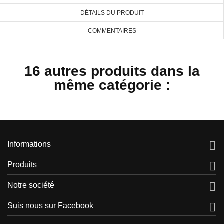
((cancelText))
((createText))
DÉTAILS DU PRODUIT
COMMENTAIRES
16 autres produits dans la
même catégorie :

Informations

Produits

Notre société

Suis nous sur Facebook