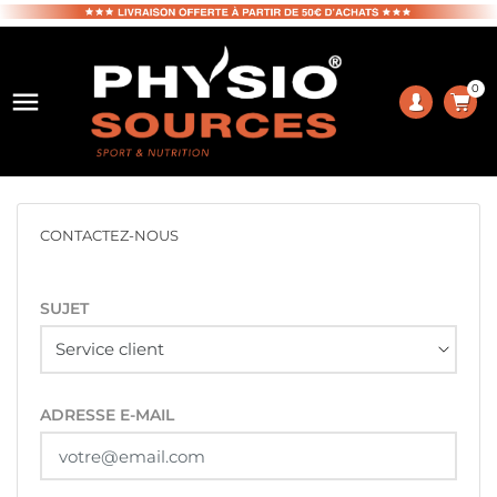
0

CONTACTEZ-NOUS
SUJET
ADRESSE E-MAIL