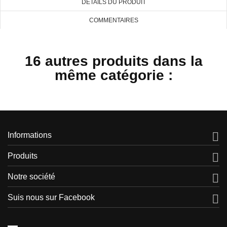
DÉTAILS DU PRODUIT
COMMENTAIRES
16 autres produits dans la
même catégorie :

Informations

Produits

Notre société

Suis nous sur Facebook